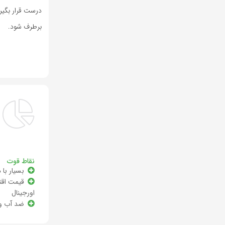
درست قرار بگیرن
برطرف شود.
نقاط قوت
بسیار با 
قیمت اقت
اورجینال
ضد آب و 