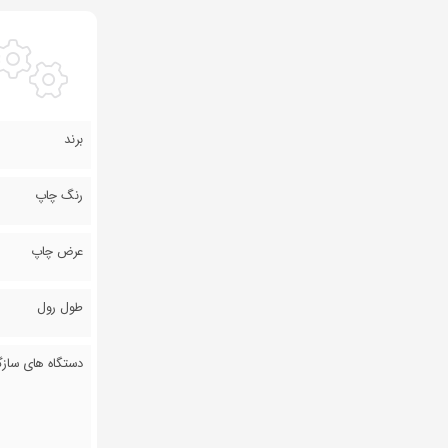
برند
رنگ چاپ
عرض چاپ
طول رول
دستگاه های سازگا