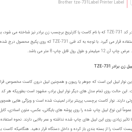
Brother tze-731Label Printer Label
Touch مورد استفاده قرار می گیرد. با توجه به کد فنی 31
متر و طول رول قابل چاپ 8 متر می باشد.
 برادر TZE-731
ین نوار لیبل این است که جوهر یا ریبون و همچنین لیبل درون کاست مخصوص قرار دار
 این حالت روی تمام مدل های دیگر نوار لیبل برادر، مشهود است بطوریکه هر کد
تی دارند. نوار کاست برچسب پرینتر برادر لمینیت شده است و ویژگی هایی همچون
عموماً این نوع لیبل چاپ شده را روی پوشه های بایگانی، عکس، متون اسنادی، کابل 
تاثیر زیادی روی این لیبل های چاپ شده نداشته و عمر بالایی دارند. نحوه استفاده 
ست کاست را از بسته بندی باز کرده و داخل دستگاه قرار دهید. هنگامیکه کاست بد