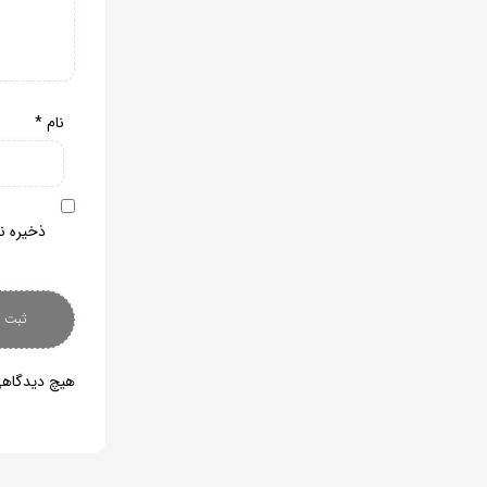
نام
*
ذخیره نا
هیچ دیدگاهی