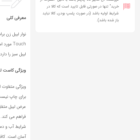
خرید" تنها در صورتی قابل تایید است که کالا در
شرایط اولیه باشد (در صورت پلمپ بودن، کالا نباید
معرفی کلی
باز شده باشد).
لیبل سبز را دارد. عرض چاپ آن 12 میلی
ویژگی کاست لیبل زن
ویژگی متفاوت ا
برای چاپ نیست.
عرض لیبل متفاو
فراهم می کند. 
شرایط آب و دما 
آسان است. کافی