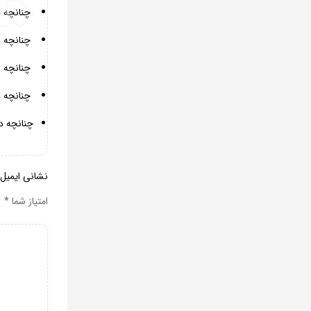
چنانچه د
چنانچه د
چنانچه از
چنانچه در
چنانچه د
نشانی ایمیل
امتیاز شما
*