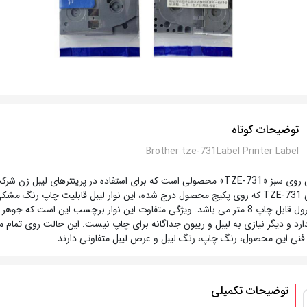
توضیحات کوتاه
Brother tze-731Label Printer Label
میلیمتر و طول رول قابل چاپ 8 متر می باشد. ویژگی متفاوت این نوار برچسب این اس
د و دیگر نیازی به لیبل و ریبون جداگانه برای چاپ نیست. این حالت روی تمام مد
فنی این محصول، رنگ چاپ، رنگ لیبل و عرض لیبل متفاوتی دارند.
توضیحات تکمیلی