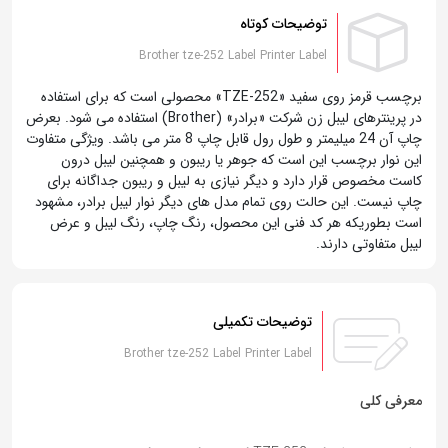
توضیحات کوتاه
Brother tze-252 Label Printer Label
برچسب قرمز روی سفید «TZE-252» محصولی است که برای استفاده
در پرینترهای لیبل زن شرکت «برادر» (Brother) استفاده می شود. بعرض
چاپ آن 24 میلیمتر و طول رول قابل چاپ 8 متر می باشد. ویژگی متفاوت
این نوار برچسب این است که جوهر یا ریبون و همچنین لیبل درون
کاست مخصوص قرار دارد و دیگر نیازی به لیبل و ریبون جداگانه برای
چاپ نیست. این حالت روی تمام مدل های دیگر نوار لیبل برادر، مشهود
است بطوریکه هر کد فنی این محصول، رنگ چاپ، رنگ لیبل و عرض
لیبل متفاوتی دارند.
توضیحات تکمیلی
Brother tze-252 Label Printer Label
معرفی کلی