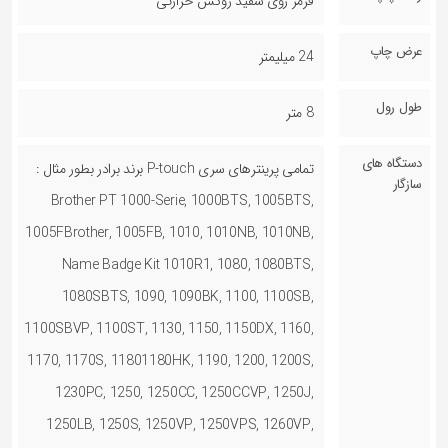
قرمز روی سفید روکش حرارتی
عرض چاپ
24 میلیمتر
طول رول
8 متر
دستگاه های
تمامی پرینترهای سری P-touch برند برادر بطور مثال :
سازگار
Brother PT 1000-Serie, 1000BTS, 1005BTS,
1005FBrother, 1005FB, 1010, 1010NB, 1010NB,
Name Badge Kit 1010R1, 1080, 1080BTS,
1080SBTS, 1090, 1090BK, 1100, 1100SB,
1100SBVP, 1100ST, 1130, 1150, 1150DX, 1160,
1170, 1170S, 11801180HK, 1190, 1200, 1200S,
1230PC, 1250, 1250CC, 1250CCVP, 1250J,
1250LB, 1250S, 1250VP, 1250VPS, 1260VP,