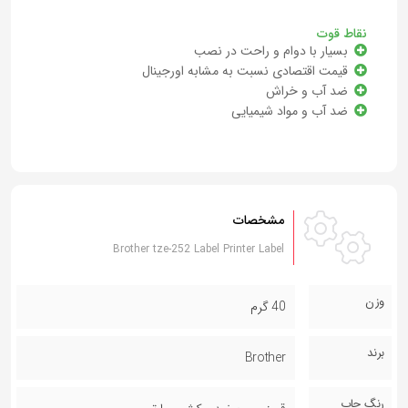
نقاط قوت
بسیار با دوام و راحت در نصب
قیمت اقتصادی نسبت به مشابه اورجینال
ضد آب و خراش
ضد آب و مواد شیمیایی
مشخصات
Brother tze-252 Label Printer Label
وزن
40 گرم
برند
Brother
رنگ چاپ