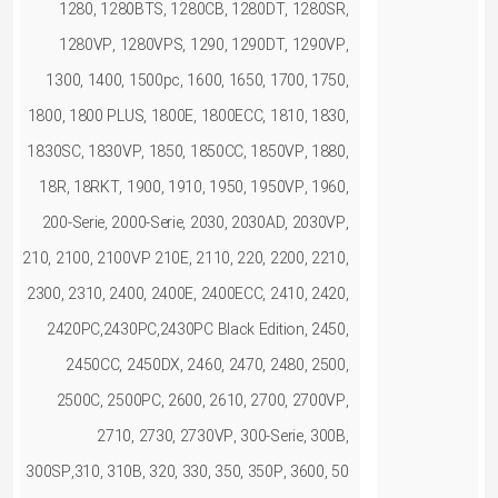
1280, 1280BTS, 1280CB, 1280DT, 1280SR,
1280VP, 1280VPS, 1290, 1290DT, 1290VP,
1300, 1400, 1500pc, 1600, 1650, 1700, 1750,
1800, 1800 PLUS, 1800E, 1800ECC, 1810, 1830,
1830SC, 1830VP, 1850, 1850CC, 1850VP, 1880,
18R, 18RKT, 1900, 1910, 1950, 1950VP, 1960,
200-Serie, 2000-Serie, 2030, 2030AD, 2030VP,
210, 2100, 2100VP 210E, 2110, 220, 2200, 2210,
2300, 2310, 2400, 2400E, 2400ECC, 2410, 2420,
2420PC,2430PC,2430PC Black Edition, 2450,
2450CC, 2450DX, 2460, 2470, 2480, 2500,
2500C, 2500PC, 2600, 2610, 2700, 2700VP,
2710, 2730, 2730VP, 300-Serie, 300B,
300SP,310, 310B, 320, 330, 350, 350P, 3600, 50