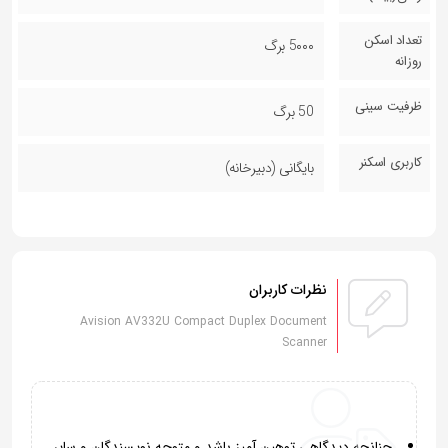
تعداد اسکن
5۰۰۰ برگ
روزانه
ظرفیت سینی
50 برگ
کاربری اسکنر
بایگانی (دبیرخانه)
نظرات کاربران
Avision AV332U Compact Duplex Document
Scanner
چنانچه دیدگاهی توهین آمیز باشد و متوجه نویسندگان و سایر