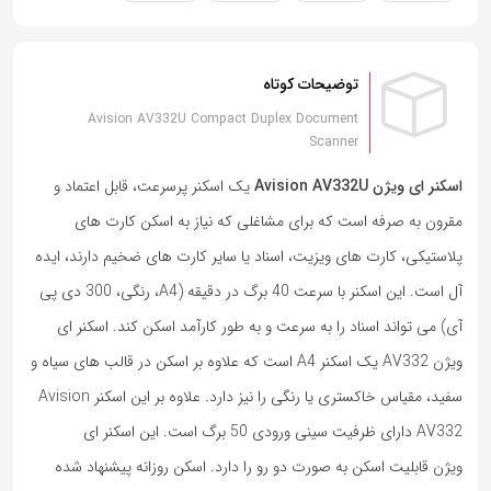
توضیحات کوتاه
Avision AV332U Compact Duplex Document
Scanner
اسکنر ای ویژن Avision AV332U
یک اسکنر پرسرعت، قابل اعتماد و
مقرون به صرفه است که برای مشاغلی که نیاز به اسکن کارت های
پلاستیکی، کارت های ویزیت، اسناد یا سایر کارت های ضخیم دارند، ایده
آل است. این اسکنر با سرعت 40 برگ در دقیقه (A4، رنگی، 300 دی پی
آی) می تواند اسناد را به سرعت و به طور کارآمد اسکن کند. اسکنر ای
ویژن AV332 یک اسکنر A4 است که علاوه بر اسکن در قالب های سیاه و
سفید، مقیاس خاکستری یا رنگی را نیز دارد. علاوه بر این اسکنر Avision
AV332 دارای ظرفیت سینی ورودی 50 برگ است. این اسکنر ای
ویژن قابلیت اسکن به صورت دو رو را دارد. اسکن روزانه پیشنهاد شده