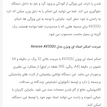
شدن را دارند، این ویژگی از آلودگی و ورود گرد و غبار به داخل دستگاه
جلوگیری می کند. شما می توانید این اسکنر را به دلیل وزن سبکی که دارد
به راحتی با خود حمل کنید. بنابراین با توجه به این ویژگی ها، اسکنر
AV332U برای محیط هایی که با محدودیت فضا مواجه هستند، یک
گزینه ی بسیار مناسب محسوب می شود.
سرعت اسکنر اسناد ای ویژن مدل
Avision AV332U
اسکنر اسناد ای ویژن AV332U با سرعت بالای 32 برگ در دقیقه و 64
تصویر در دقیقه (A4، رنگی، 300 نقطه در اینچ) از عملکرد بی‌ نظیری
برخوردار می باشد. این دستگاه توانایی پشتیبانی از کارت ‌های پلاستیکی
برجسته را دارد و توسط تکنولوژی تشخیص چندگانه ی صداقت
الکترونیکی، مانع از گم ‌شدن صفحات سند می شود. بنابراین کاربران با
خیالی آسوده و راحت می توانند اسناد مهم خود را توسط این دستگاه،
اسکن کنند.