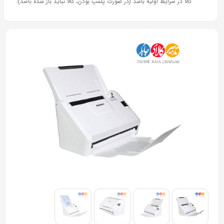
کالا در شرایط اولیه باشد (در صورت پلمپ بودن، کالا نباید باز شده باشد).