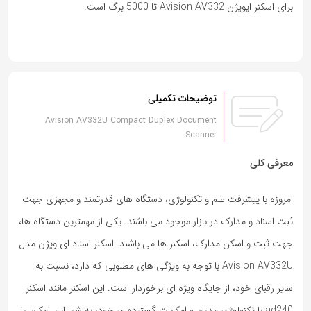
برای اسکنر ایویژن Avision AV332 تا 5000 برگ است.
توضیحات تکمیلی
Avision AV332U Compact Duplex Document
Scanner
معرفی کلی
امروزه با پیشرفت علم و تکنولوژی، دستگاه های قدرتمند و مجهزی جهت
ثبت اسناد و مدارک در بازار موجود می باشند. یکی از مهمترین دستگاه ها،
جهت ثبت و اسکن مدارک، اسکنر ها می باشند. اسکنر اسناد ای ویژن مدل
Avision AV332U با توجه به ویژگی های مطلوبی که دارد، نسبت به
سایر رقبای خود، از جایگاه ویژه ای برخوردار است. این اسکنر مانند اسکنر
ad240 با تکنولوژی مدرن و امکانات گسترده ی خود، به شما این امکان را