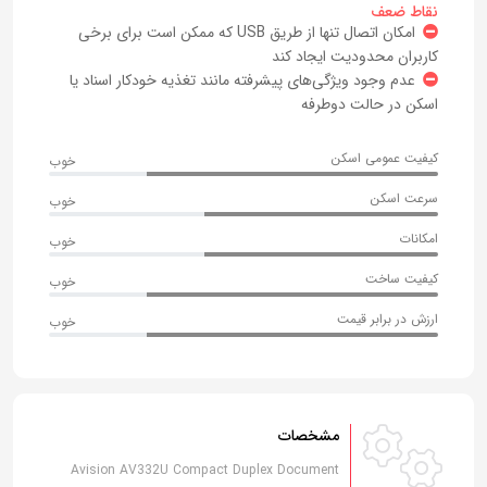
نقاط ضعف
امکان اتصال تنها از طریق USB که ممکن است برای برخی
کاربران محدودیت ایجاد کند
عدم وجود ویژگی‌های پیشرفته مانند تغذیه خودکار اسناد یا
اسکن در حالت دوطرفه
کیفیت عمومی اسکن
خوب
سرعت اسکن
خوب
امکانات
خوب
کیفیت ساخت
خوب
ارزش در برابر قیمت
خوب
مشخصات
Avision AV332U Compact Duplex Document