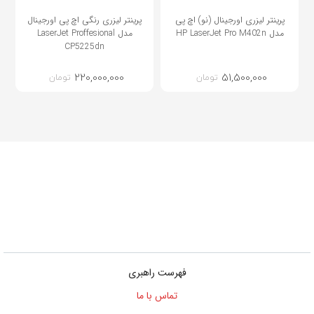
پرینتر لیزری اورجینال (نو) اچ پی
پرینتر لیزری رنگی اچ پی اورجینال
مدل HP LaserJet Pro M402n
مدل LaserJet Proffesional
CP5225dn
220,000,000
51,500,000
تومان
تومان
فهرست راهبری
تماس با ما