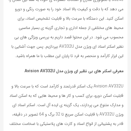
می‌ دهد که با دقت و کیفیت بالا اسناد خود را به صورت رنگی و دورو
اسکن کنید. این دستگاه با سرعت بالا و قابلیت تشخیص اسناد، برای
محیط ‌های مختلفی از جمله اداری و تجاری گزینه ی بسیار مناسبی
محسوب می شود. در این محتوا قصد داریم به بررسی ویژگی های بی
نظیر اسکنر اسناد ای ویژن مدل AV332U بپردازیم. پس جهت آشنایی با
این ابزار کارآمد و منحصر به فرد تا پایان این مطلب با ما همراه باشید.
معرفی اسکنر های بی نظیر ای ویژن مدل
Avision AV332U
Avision AV332U یک اسکنر قدرتمند و کارآمد است که با سرعت بالا و
قابلیت اسکن دورو، برای کسب و کار ها و محیط‌ هایی که به اسکن اسناد
و مدارک متنوع می پردازند، یک گزینه ی ایده ‌آل است. اسکنر اسناد ای
ویژن AV332U با قابلیت اسکن سریع تا 32 برگ و 64 تصویر در دقیقه،
قادر به پشتیبانی از انواع اسناد و کارت‌ های پلاستیکی با ضخامت مختلف