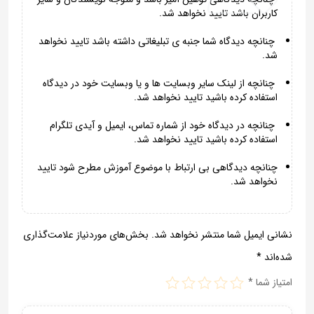
کاربران باشد تایید نخواهد شد.
چنانچه دیدگاه شما جنبه ی تبلیغاتی داشته باشد تایید نخواهد
شد.
چنانچه از لینک سایر وبسایت ها و یا وبسایت خود در دیدگاه
استفاده کرده باشید تایید نخواهد شد.
چنانچه در دیدگاه خود از شماره تماس، ایمیل و آیدی تلگرام
استفاده کرده باشید تایید نخواهد شد.
چنانچه دیدگاهی بی ارتباط با موضوع آموزش مطرح شود تایید
نخواهد شد.
نشانی ایمیل شما منتشر نخواهد شد.
بخش‌های موردنیاز علامت‌گذاری
شده‌اند
*
امتیاز شما
*