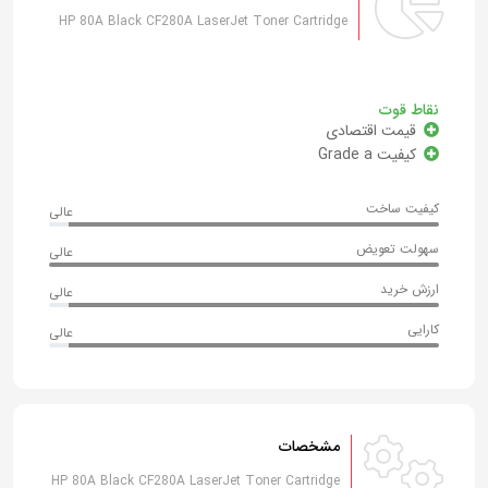
HP 80A Black CF280A LaserJet Toner Cartridge
نقاط قوت
قیمت اقتصادی
کیفیت Grade a
کیفیت ساخت
عالی
سهولت تعویض
عالی
ارزش خرید
عالی
کارایی
عالی
مشخصات
HP 80A Black CF280A LaserJet Toner Cartridge