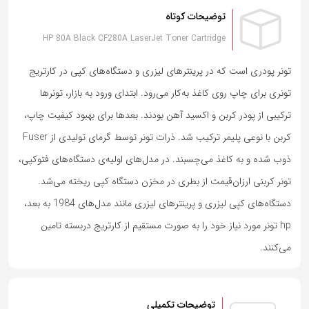
توضیحات کوتاه
HP 80A Black CF280A LaserJet Toner Cartridge
تونر پودری است که در پرینترهای لیزری و دستگاه‌های کپی در کارتریج
تونری برای چاپ روی کاغذ به‌کار می‌رود. ابتدای ورود به بازار، تونرها
ترکیبی از پودر کربن و اکسید آهن بودند. بعدها برای بهبود کیفیت چاپ،
کربن با نوعی پلیمر ترکیب شد. ذرات تونر توسط گرمای تولیدی از Fuser
ذوب شده و به کاغذ می‌چسبند. در مدل‌های اولیه‌ی دستگاه‌های فتوکپی،
تونر کربنی ارزان‌قیمت از بطری در مخزن دستگاه کپی ریخته می‌شد.
دستگاه‌های کپی لیزری و پرینترهای لیزری مانند مدل‌های 1984 به بعد،
hp تونر مورد نیاز خود را به صورت مستقیم از کارتریج دربسته تامین
می‌کنند.
توضیحات تکمیلی