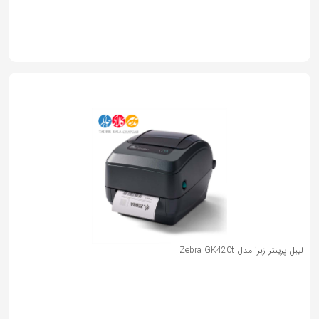
لیبل پرینتر زبرا مدل Zebra GK420t