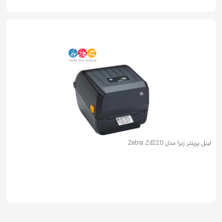
لیبل پرینتر زبرا مدل Zebra Zd220