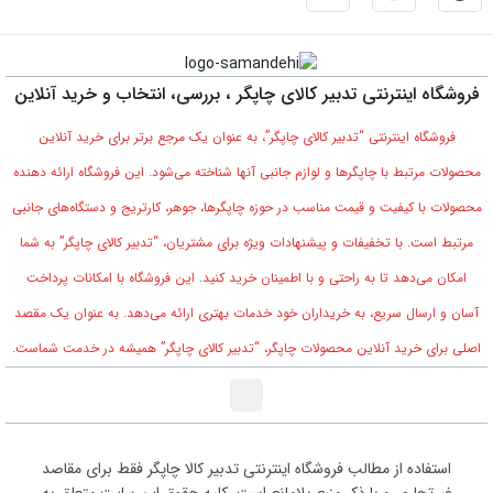
فروشگاه اینترنتی تدبیر کالای چاپگر ، بررسی، انتخاب و خرید آنلاین
فروشگاه اینترنتی “تدبیر کالای چاپگر”، به عنوان یک مرجع برتر برای خرید آنلاین
محصولات مرتبط با چاپگرها و لوازم جانبی آنها شناخته می‌شود. این فروشگاه ارائه دهنده
محصولات با کیفیت و قیمت مناسب در حوزه چاپگرها، جوهر، کارتریج و دستگاه‌های جانبی
مرتبط است. با تخفیفات و پیشنهادات ویژه برای مشتریان، “تدبیر کالای چاپگر” به شما
امکان می‌دهد تا به راحتی و با اطمینان خرید کنید. این فروشگاه با امکانات پرداخت
آسان و ارسال سریع، به خریداران خود خدمات بهتری ارائه می‌دهد. به عنوان یک مقصد
اصلی برای خرید آنلاین محصولات چاپگر، “تدبیر کالای چاپگر” همیشه در خدمت شماست.
0
استفاده از مطالب فروشگاه اینترنتی تدبیر کالا چاپگر فقط برای مقاصد
غیرتجاری و با ذکر منبع بلامانع است. کلیه حقوق این سایت متعلق به