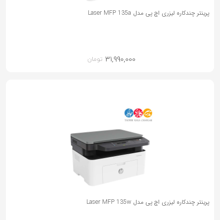
پرینتر چندکاره لیزری اچ پی مدل Laser MFP 135a
31,990,000
تومان
پرینتر چندکاره لیزری اچ پی مدل Laser MFP 135w