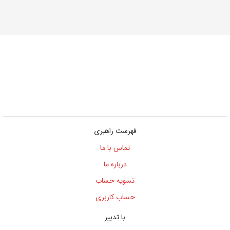
فهرست راهبری
تماس با ما
درباره ما
تسویه حساب
حساب کاربری
با تدبیر