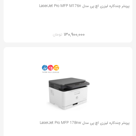
پرینتر چندکاره لیزری اچ پی مدل LaserJet Pro MFP M176n
130,900,000
تومان
پرینتر چندکاره لیزری اچ پی مدل LaserJet Pro MFP 178nw