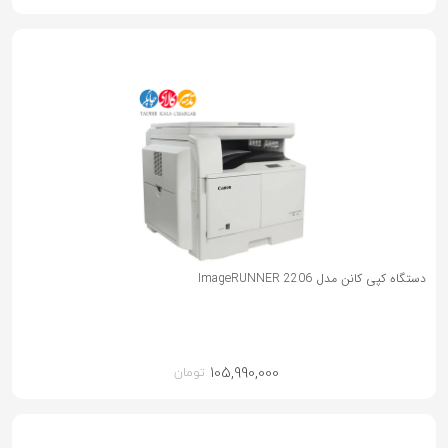
دستگاه کپی کانن مدل ImageRUNNER 2206
105,990,000
تومان