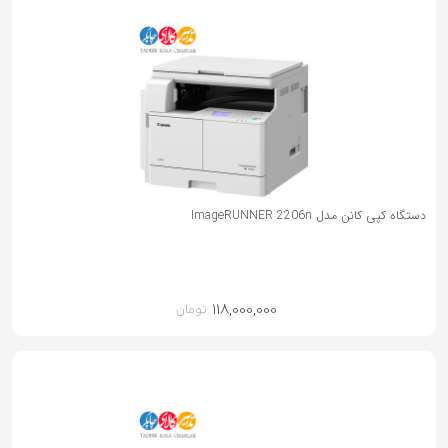
دستگاه کپی کانن مدل ImageRUNNER 2206n
118,000,000
تومان