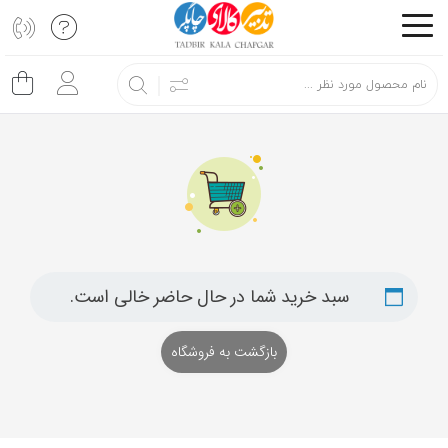
اشتراک
گذاری
با
استفاده
از
روش‌های
زیر
می‌توانید
این
سبد خرید شما در حال حاضر خالی است.
صفحه
را
بازگشت به فروشگاه
با
دوستان
خود