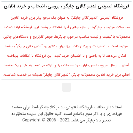
فروشگاه اینترنتی تدبیر کالای چاپگر ، بررسی، انتخاب و خرید آنلاین
فروشگاه اینترنتی “تدبیر کالای چاپگر”، به عنوان یک مرجع برتر برای خرید آنلاین
محصولات مرتبط با چاپگرها و لوازم جانبی آنها شناخته می‌شود. این فروشگاه ارائه دهنده
محصولات با کیفیت و قیمت مناسب در حوزه چاپگرها، جوهر، کارتریج و دستگاه‌های جانبی
مرتبط است. با تخفیفات و پیشنهادات ویژه برای مشتریان، “تدبیر کالای چاپگر” به شما
امکان می‌دهد تا به راحتی و با اطمینان خرید کنید. این فروشگاه با امکانات پرداخت
آسان و ارسال سریع، به خریداران خود خدمات بهتری ارائه می‌دهد. به عنوان یک مقصد
اصلی برای خرید آنلاین محصولات چاپگر، “تدبیر کالای چاپگر” همیشه در خدمت شماست.
0
استفاده از مطالب فروشگاه اینترنتی تدبیر کالا چاپگر فقط برای مقاصد
غیرتجاری و با ذکر منبع بلامانع است. کلیه حقوق این سایت متعلق به
تدبیر کالا چاپگر می‌باشد. Copyright © 2006 - 2022
0