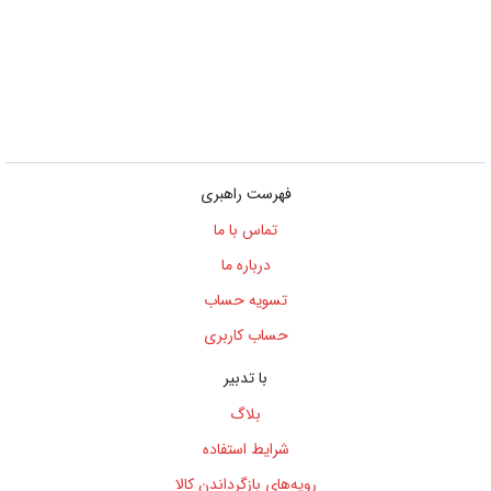
به
اشتراک
بگذارید.
کپی
لینک
فهرست راهبری
تماس با ما
درباره ما
تسویه حساب
حساب کاربری
با تدبیر
بلاگ
شرایط استفاده
رویه‌های بازگرداندن کالا