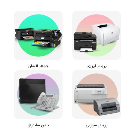
پرینتر لیزری
جوهر افشان
پرینتر سوزنی
تلفن سانترال