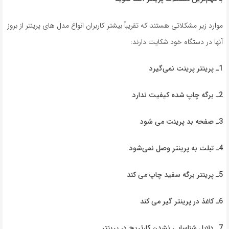
موارد زیر مشکلاتی هستند که تقریباً بیشتر کاربران انواع مدل های پرینتر از بروز
آنها در دستگاه خود شکایت دارند:
1ـ پرینتر پرینت نمی‌گیرد
2ـ برگه چاپ شده کیفیت ندارد
3ـ صفحه بد پرینت می شود
4ـ تبلت به پرینتر وصل نمی‌شود
5ـ پرینتر برگه سفید چاپ می کند
6ـ کاغذ در پرینتر گیر می کند
7ـ دلایل شناسایی نشدن کارتریج در
پرینتر