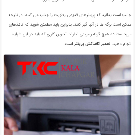
جالب است بدانید که پرینتر‌های قدیمی رطوبت را جذب می کنند. در نتیجه
ممکن است برگه ها در آنها گیر کنند. بنابراین باید مطمئن شوید که کاغذهای
مورد استفاده هیچ گونه رطوبتی ندارند. آخرین کاری که باید در این شرایط
انجام دهید،
تعمیر کاغذکش پرینتر
است.