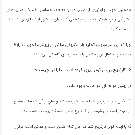
همچنین جهت جلوگیری از آسیب دیدن قطعات حساس الکتریکی در بردهای
الکتریکی و برد فرمتر، حتما از پریزهایی که دارای کانکتور ارت یا زمین هستند
استفاده کنید،
چرا که این امر موجب تخلیه بار الکتریکی ساکن در پرینتر و تجهیزات رابط
گردیده و احتمال بروز مشکل را تا حد زیادی کاهش می دهد.
8ـ
كارتريج پرينتر
تونر
ريزي كرده است، دليلش چیست؟
در چنين مواقع اي دو حالت وجود دارد:
1- امکان دارد كارتريج شما ضربه خورده باشد و جاي از آن شكسته، همين
موضوع باعث مي شود تونر كارتريج داخل دستگاه ريخته شده باشد.
2- یا اينكه تونر كارتريج شما در حال تمام شدن است و ممكن است مخزن