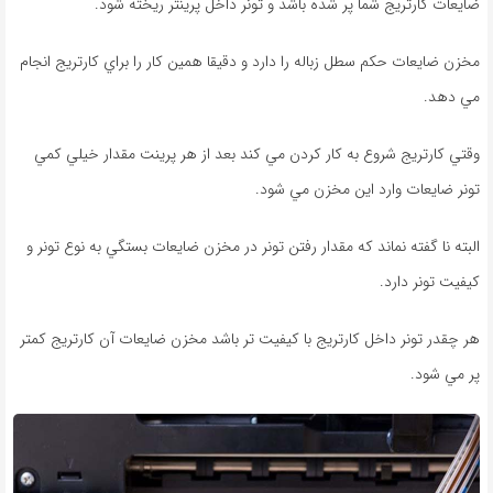
ضايعات كارتريج شما پر شده باشد و تونر داخل پرينتر ريخته شود.
مخزن ضايعات حكم سطل زباله را دارد و دقيقا همين كار را براي كارتريج انجام
مي دهد.
وقتي كارتريج شروع به كار كردن مي كند بعد از هر پرينت مقدار خيلي كمي
تونر ضايعات وارد اين مخزن مي شود.
البته نا گفته نماند كه مقدار رفتن تونر در مخزن ضايعات بستگي به نوع تونر و
كيفيت تونر دارد.
هر چقدر تونر داخل كارتريج با كيفيت تر باشد مخزن ضايعات آن كارتريج كمتر
پر مي شود.