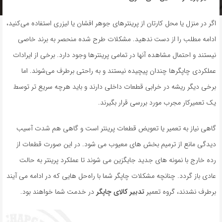
به
اشتراک
اگر در منزل یا محل کارتان از پرینترهای جوهر افشان یا لیزری استفاده می‌کنید،
بگذارید.
ادامه مطلب را از دست ندهید. مشکلات طرح شده منحصر به برند خاصی
نیستند و احتمال مشاهده آنها در تمامی پرینترها وجود دارد. برخی از ایرادات
کپی
عملکردی چاپگرها چندان پیچیده نیستند و به راحتی برطرف می‌شوند. اما
لینک
برخی دیگر ریشه در خرابی قطعات داخلی دارند و باید هرچه سریع تر توسط
یک تعمیرکار مجرب مورد بررسی قرار بگیرند.
گاهی نیاز به تعمیر یا تعویض قطعات پرینتر است و گاهی هم شدت آسیب
دیدگی مانع از ترمیم بخش های معیوب می شود. در این صورت قطعات از
رده خارج با نمونه های جدید جایگزین می شوند تا عملکرد پرینتر به حالت
عادی باز گردد. چنانچه مشکلات چاپگر شما با راه‌حل هایی که در ادامه می آیند
برطرف نشدند، گروه تعمیر
تدبیر کالای چاپگر
در خدمت شما خواهند بود.