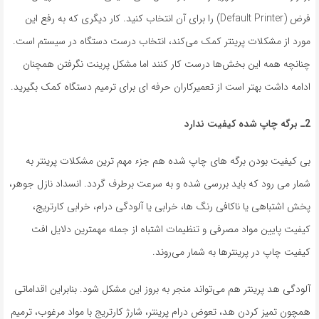
‌فرض (Default Printer) را برای آن انتخاب کنید. کار دیگری که به رفع این
مورد از مشکلات پرینتر کمک می‌کند، انتخاب درست دستگاه در سیستم است.
چنانچه همه این بخش‌ها درست کار کنند اما مشکل پرینت نگرفتن همچنان
ادامه داشت بهتر است از تعمیرکاران حرفه ای برای ترمیم دستگاه کمک بگیرید.
2ـ
برگه چاپ شده کیفیت ندارد
بی کیفیت بودن برگه های چاپ شده هم جزء مهم ترین مشکلات پرینتر به
شمار می رود که باید بررسی شده و به سرعت برطرف گردد. انسداد نازل جوهر،
پخش اشتباهی یا ناکافی رنگ ها، خرابی یا آلودگی درام، خرابی کارتریج،
کیفیت پایین مواد مصرفی و تنظیمات اشتباه از جمله مهمترین دلایل افت
کیفیت چاپ در پرینترها به شمار می‌روند.
آلودگی هد پرینتر هم می‌تواند منجر به بروز این مشکل شود. بنابراین اقداماتی
همچون تمیز کردن هد، تعوض درام پرینتر، شارژ کارتریج با مواد مرغوب، ترمیم