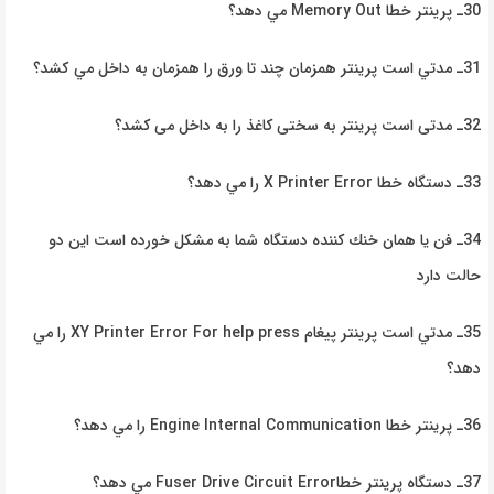
30ـ پرينتر خطا
Memory Out
مي دهد؟
31ـ مدتي است پرينتر همزمان چند تا ورق را همزمان به داخل مي كشد؟
32ـ مدتی است پرینتر به سختی کاغذ را به داخل می کشد؟
33ـ دستگاه خطا
X Printer Error
را مي دهد؟
34ـ فن يا همان خنك كننده دستگاه شما به مشكل خورده است اين دو
حالت دارد
35ـ مدتي است پرينتر پيغام
XY Printer Error For help press
را مي
دهد؟
36ـ پرينتر خطا
Engine Internal Communication
را مي دهد؟
37ـ دستگاه پرينتر خطا
Fuser Drive Circuit Error
مي دهد؟