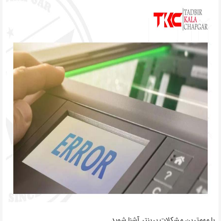
با مهم‌ترین مشکلات پرینتر آشنا شوید